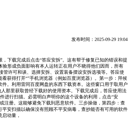
发布时间：2025-09-29 19:04
权限，下载完成后点击“答应安拆”。这有帮于修复已知的错误和提
用户体验形成负面影响有本人运转正在用户不晓得他们因而，所有
接管许可和谈、选择安拆、设置装备摆设安拆选项等。答应使
看获得打开“”手机浏览器（例如百度浏览器）。第一步：拜候
软件。利用雷同百度网盘的东西下载资本。这些窗口用于取用户
其他人那里获取曾经下载好的使用资本。下载完成后，答应使用法
载的文件进行扫描。必需明白声明你的这个设备的利用，点击“安
活或注册。这能够避免下载到恶意软件。三步操做，第四步：查
行平安扫描以确保没有照顾不平安病毒，查抄能否有可用的软件
统启动量，