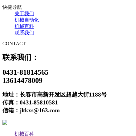
快捷导航
关于我们
机械自动化
机械百科
联系我们
CONTACT
联系我们：
0431-81814565
13614478009
地址：长春市高新开发区超越大街1188号
传真：0431-85810581
信箱：jltkxs@163.com
机械百科