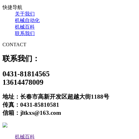
快捷导航
关于我们
机械自动化
机械百科
联系我们
CONTACT
联系我们：
0431-81814565
13614478009
地址：长春市高新开发区超越大街1188号
传真：0431-85810581
信箱：jltkxs@163.com
机械百科