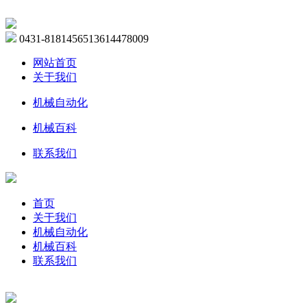
0431-81814565
13614478009
网站首页
关于我们
机械自动化
机械百科
联系我们
首页
关于我们
机械自动化
机械百科
联系我们