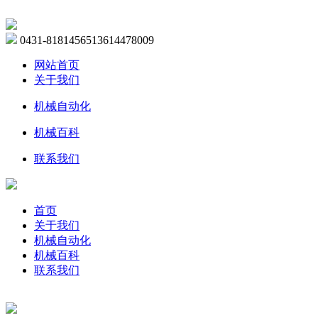
0431-81814565
13614478009
网站首页
关于我们
机械自动化
机械百科
联系我们
首页
关于我们
机械自动化
机械百科
联系我们