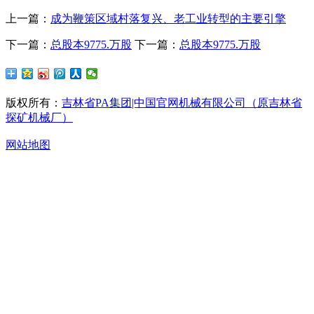
上一篇：
成为鞭策区域村落复兴、老工业转型的主要引擎
下一篇：
总股本9775.万股
下一篇：
总股本9775.万股
版权所有：
吉林省PA集团|中国官网机械有限公司（原吉林省
探矿机械厂）
网站地图