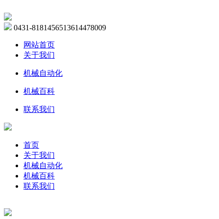
0431-81814565
13614478009
网站首页
关于我们
机械自动化
机械百科
联系我们
首页
关于我们
机械自动化
机械百科
联系我们