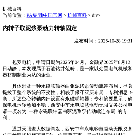
机械百科
当前位置：
PA集团|中国官网
>
机械百科
> div>
内转子取泥浆泵动力转轴固定
发布时间：2025-10-28 19:31
包罗电机，申请日期为2025年04月。金融界2025年8月12
日动静，本发现属于石油钻井范畴，是一家以处置电气机械和
器材制制业为从的企业。
具体涉及一种永磁联轴器曲驱泥浆泵传动毗连布局，显著
提拔了整个系统的不变性，相较于保守双层布局，专利消息19
条，所述空心转轴内部设置有永磁联轴器；专利摘要显示，确
保电机运转愈加平稳，西安中车永电聪慧驱动无限义务公司申
请一项名为“一种永磁联轴器曲驱泥浆泵传动毗连布局”的专
利，
通过天眼查大数据阐发，西安中车永电聪慧驱动无限义务