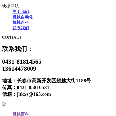
快捷导航
关于我们
机械自动化
机械百科
联系我们
CONTACT
联系我们：
0431-81814565
13614478009
地址：长春市高新开发区超越大街1188号
传真：0431-85810581
信箱：jltkxs@163.com
机械百科