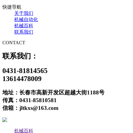
快捷导航
关于我们
机械自动化
机械百科
联系我们
CONTACT
联系我们：
0431-81814565
13614478009
地址：长春市高新开发区超越大街1188号
传真：0431-85810581
信箱：jltkxs@163.com
机械百科