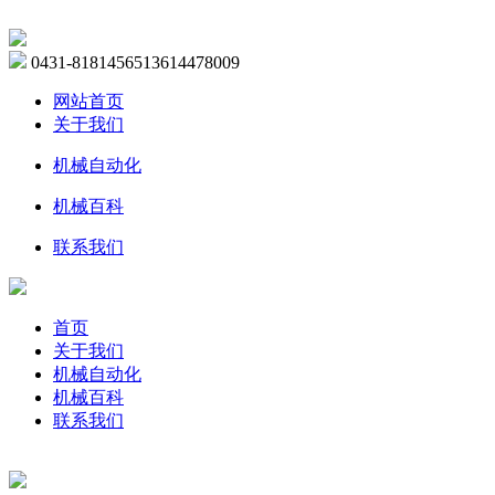
0431-81814565
13614478009
网站首页
关于我们
机械自动化
机械百科
联系我们
首页
关于我们
机械自动化
机械百科
联系我们