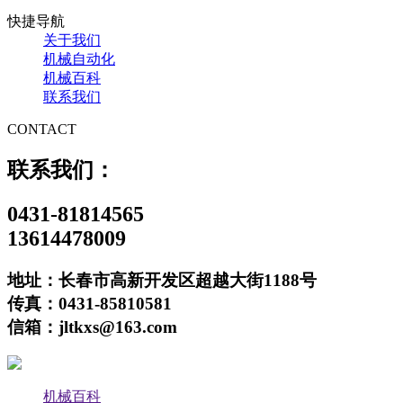
快捷导航
关于我们
机械自动化
机械百科
联系我们
CONTACT
联系我们：
0431-81814565
13614478009
地址：长春市高新开发区超越大街1188号
传真：0431-85810581
信箱：jltkxs@163.com
机械百科