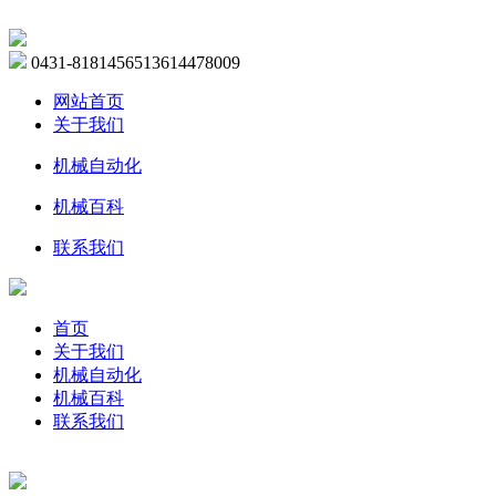
0431-81814565
13614478009
网站首页
关于我们
机械自动化
机械百科
联系我们
首页
关于我们
机械自动化
机械百科
联系我们