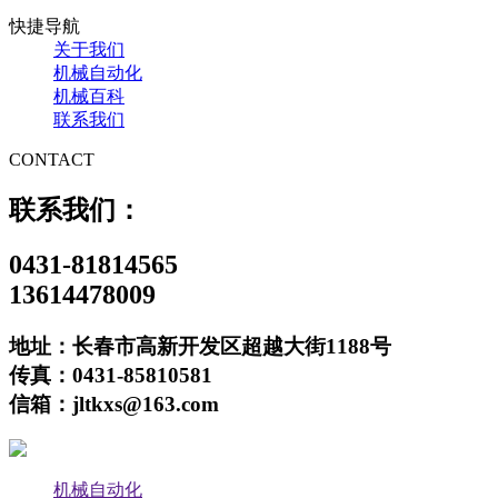
快捷导航
关于我们
机械自动化
机械百科
联系我们
CONTACT
联系我们：
0431-81814565
13614478009
地址：长春市高新开发区超越大街1188号
传真：0431-85810581
信箱：jltkxs@163.com
机械自动化