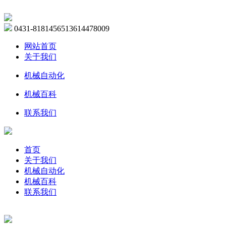
0431-81814565
13614478009
网站首页
关于我们
机械自动化
机械百科
联系我们
首页
关于我们
机械自动化
机械百科
联系我们