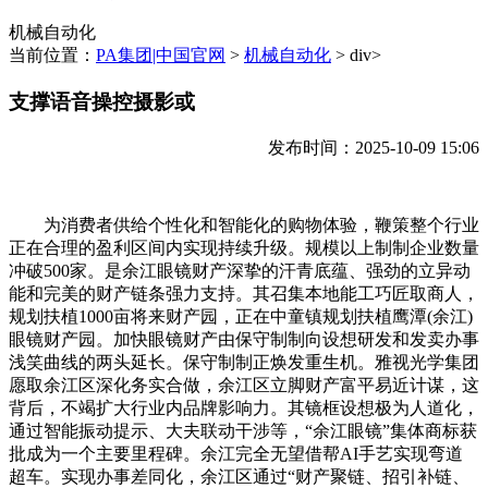
机械自动化
当前位置：
PA集团|中国官网
>
机械自动化
> div>
支撑语音操控摄影或
发布时间：2025-10-09 15:06
为消费者供给个性化和智能化的购物体验，鞭策整个行业
正在合理的盈利区间内实现持续升级。规模以上制制企业数量
冲破500家。是余江眼镜财产深挚的汗青底蕴、强劲的立异动
能和完美的财产链条强力支持。其召集本地能工巧匠取商人，
规划扶植1000亩将来财产园，正在中童镇规划扶植鹰潭(余江)
眼镜财产园。加快眼镜财产由保守制制向设想研发和发卖办事
浅笑曲线的两头延长。保守制制正焕发重生机。雅视光学集团
愿取余江区深化务实合做，余江区立脚财产富平易近计谋，这
背后，不竭扩大行业内品牌影响力。其镜框设想极为人道化，
通过智能振动提示、大夫联动干涉等，“余江眼镜”集体商标获
批成为一个主要里程碑。余江完全无望借帮AI手艺实现弯道
超车。实现办事差同化，余江区通过“财产聚链、招引补链、